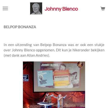
Ga
Johnny Blenco
direct
naar
de
hoofdinhoud
BELPOP BONANZA
In een uitzending van Belpop Bonanza was er ook een stukje
over Johnny Blenco opgenomen. Dit kun je hikeronder bekijken
(met dank aan Alian Andries).