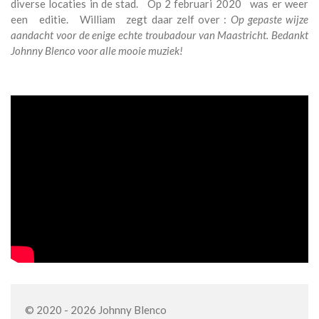
diverse locaties in de stad. Op 2 februari 2020 was er weer
een editie. William zegt daar zelf over :
Op gepaste wijze
aandacht voor de enige echte troubadour van Maastricht. Bedankt
Johnny Blenco voor alle mooie muziek!
© 2020 - 2026 Johnny Blenco