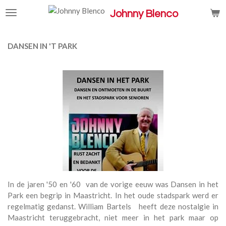
Ga
Johnny Blenco
direct
naar
de
DANSEN IN 'T PARK
hoofdinhoud
In de jaren '50 en '60 van de vorige eeuw was Dansen in het
Park een begrip in Maastricht. In het oude stadspark werd er
regelmatig gedanst. William Bartels heeft deze nostalgie in
Maastricht teruggebracht, niet meer in het park maar op