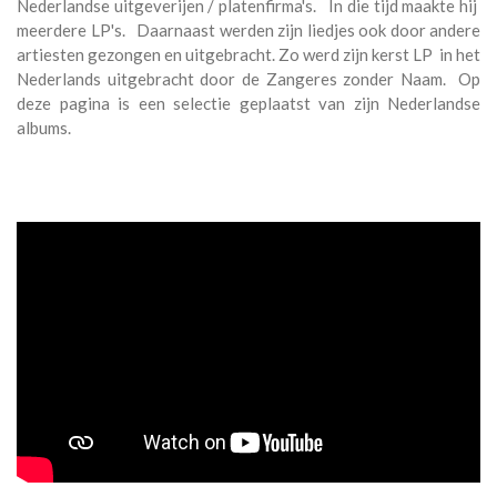
Nederlandse uitgeverijen / platenfirma's. In die tijd maakte hij
meerdere LP's. Daarnaast werden zijn liedjes ook door andere
artiesten gezongen en uitgebracht. Zo werd zijn kerst LP in het
Nederlands uitgebracht door de Zangeres zonder Naam. Op
deze pagina is een selectie geplaatst van zijn Nederlandse
albums.