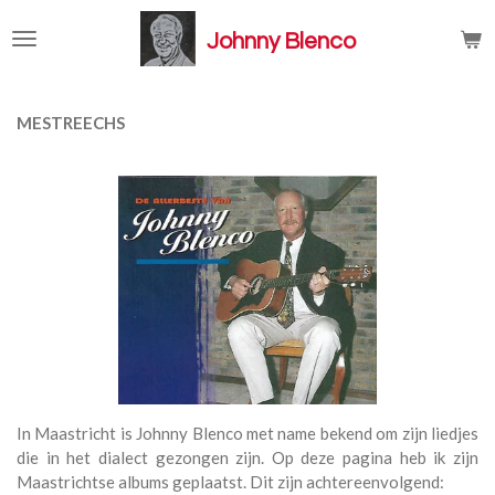
Ga
Johnny Blenco
direct
naar
de
hoofdinhoud
MESTREECHS
In Maastricht is Johnny Blenco met name bekend om zijn liedjes
die in het dialect gezongen zijn. Op deze pagina heb ik zijn
Maastrichtse albums geplaatst. Dit zijn achtereenvolgend: