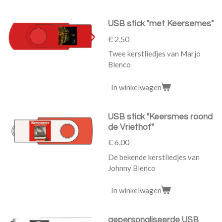
USB stick "met Keersemes"
€ 2,50
Twee kerstliedjes van Marjo
Blenco
In winkelwagen
USB stick "Keersmes roond
de Vriethof"
€ 6,00
De bekende kerstliedjes van
Johnny Blenco
In winkelwagen
gepersonaliseerde USB